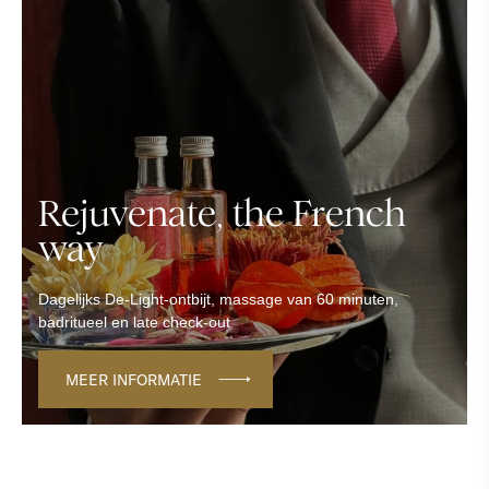
Rejuvenate, the French
way
Dagelijks De-Light-ontbijt, massage van 60 minuten,
badritueel en late check-out
MEER INFORMATIE