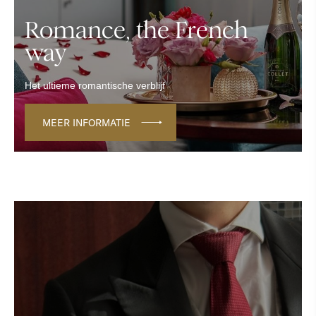
Romance, the French
way
Het ultieme romantische verblijf
MEER INFORMATIE