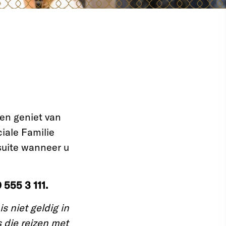
en geniet van
ciale Familie
suite wanneer u
 555 3 111.
s niet geldig in
 die reizen met