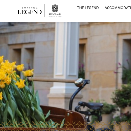
THE LEGEND
ACCOMMODATI