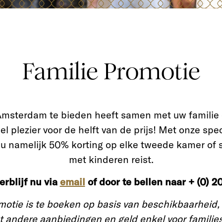
Familie Promotie
msterdam te bieden heeft samen met uw familie 
l plezier voor de helft van de prijs! Met onze spe
t u namelijk 50% korting op elke tweede kamer of 
met kinderen reist.
rblijf nu via
email
of door te bellen naar + (0) 20
otie is te boeken op basis van beschikbaarheid, i
 andere aanbiedingen en geld enkel voor families