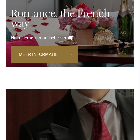
Romance, the French
way
Het ultieme romantische verblijf
MEER INFORMATIE