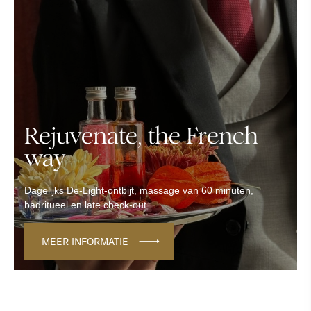
Rejuvenate, the French
way
Dagelijks De-Light-ontbijt, massage van 60 minuten,
badritueel en late check-out
MEER INFORMATIE