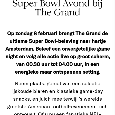
Super Bowl Avond bij
The Grand
Op zondag 8 februari brengt The Grand de
ultieme Super Bowl-beleving naar hartje
Amsterdam. Beleef een onvergetelijke game
night en volg alle actie live op groot scherm,
van 00.30 uur tot 04.00 uur, in een
energieke maar ontspannen setting.
Neem plaats, geniet van een selectie
ijskoude bieren en klassieke game-day
snacks, en juich mee terwijl ’s werelds
grootste American football-evenement zich
ontvouwt. Of u nu een fanatieke NFL-