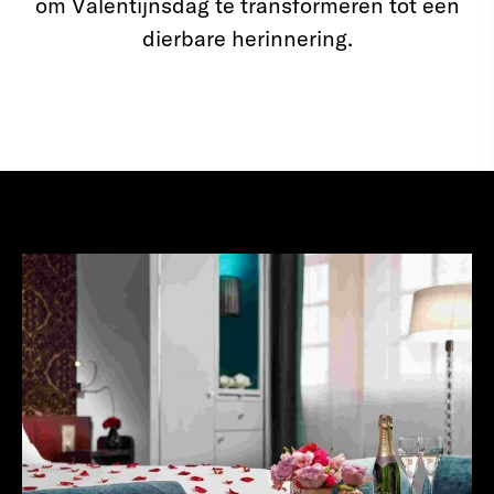
om Valentijnsdag te transformeren tot een
dierbare herinnering.