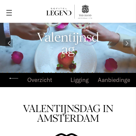
Valentijnsd
ag
Overzicht
Ligging
Aanbiedingen
VALENTIJNSDAG IN
AMSTERDAM