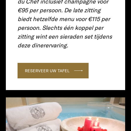
du Chef inclusief champagne voor
€95 per persoon. De late zitting
biedt hetzelfde menu voor €115 per
persoon. Slechts één koppel per
zitting wint een sieraden set tijdens
deze dinerervaring.
RESERVEER UW TAFEL