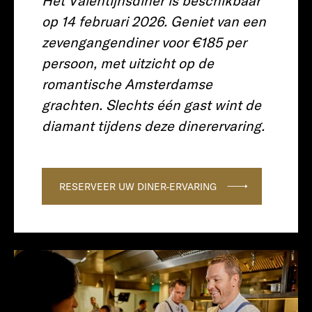
Het Valentijnsdiner is beschikbaar
op 14 februari 2026. Geniet van een
zevengangendiner voor €185 per
persoon, met uitzicht op de
romantische Amsterdamse
grachten. Slechts één gast wint de
diamant tijdens deze dinerervaring.
RESERVEER UW DINER-ERVARING